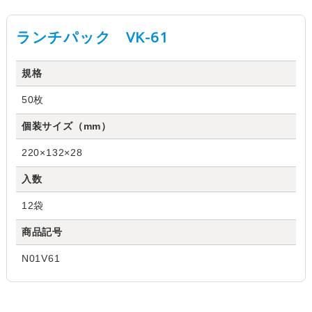
ランチパック VK-61
規格
50枚
個装サイズ（mm）
220×132×28
入数
12袋
商品記号
N01V61