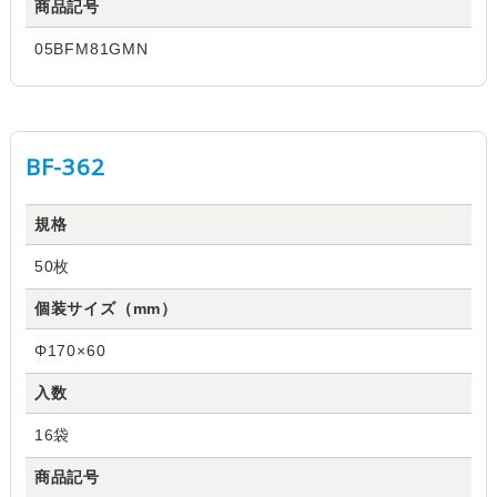
商品記号
05BFM81GMN
BF-362
規格
50枚
個装サイズ（mm）
Φ170×60
入数
16袋
商品記号