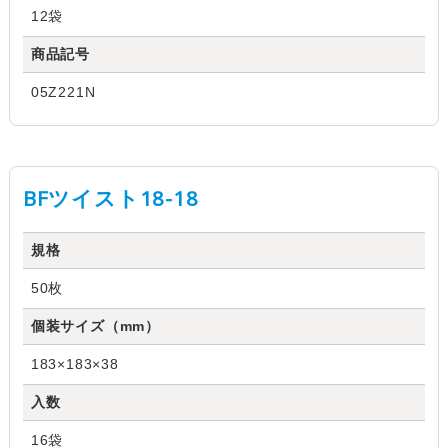
12袋
商品記号
05Z221N
BFツイスト18-18
規格
50枚
個装サイズ（mm）
183×183×38
入数
16袋