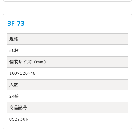
BF-73
規格
50枚
個装サイズ（mm）
160×120×45
入数
24袋
商品記号
05B730N