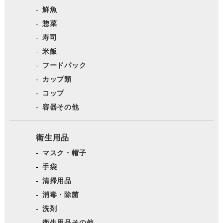
鮮魚
惣菜
寿司
米飯
フードパック
カップ類
コップ
容器その他
衛生用品
マスク・帽子
手袋
清掃用品
消毒・除菌
洗剤
衛生用品その他