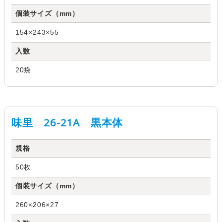
個装サイズ（mm）
154×243×55
入数
20袋
味里 26-21A 黒本体
規格
50枚
個装サイズ（mm）
260×206×27