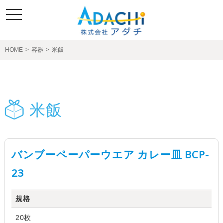
toggle
navigation
HOME
>
容器
>
米飯
製品紹介
米飯
バンブーペーパーウエア カレー皿 BCP-
23
規格
20枚