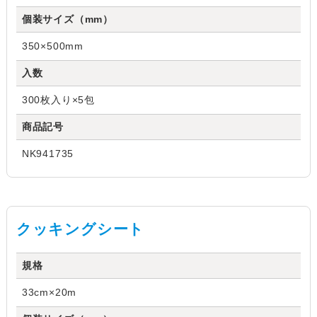
個装サイズ（mm）
350×500mm
入数
300枚入り×5包
商品記号
NK941735
クッキングシート
規格
33cm×20m