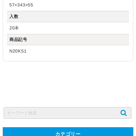
57×343×55
入数
20本
商品記号
N20KS1
カテゴリー