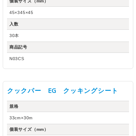
個装サイズ（mm）
45×345×45
入数
30本
商品記号
N03CS
クックパー EG クッキングシート
規格
33cm×30m
個装サイズ（mm）