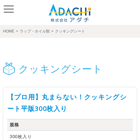
toggle
navigation
HOME
>
ラップ・ホイル類
>
クッキングシート
製品紹介
クッキングシート
【プロ用】丸まらない！クッキングシ
ート平版300枚入り
規格
300枚入り