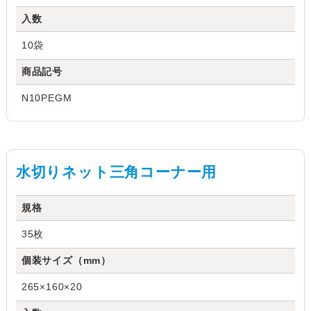
入数
10袋
商品記号
N10PEGM
水切りネット三角コーナー用
規格
35枚
個装サイズ（mm）
265×160×20