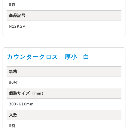
6袋
商品記号
N12KSP
カウンタークロス 厚小 白
規格
80枚
個装サイズ（mm）
300×610mm
入数
6袋