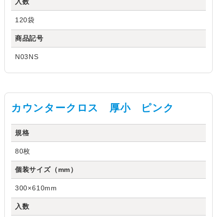
入数
120袋
商品記号
N03NS
カウンタークロス 厚小 ピンク
規格
80枚
個装サイズ（mm）
300×610mm
入数