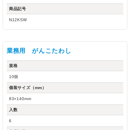
商品記号
N12KSW
業務用 がんこたわし
規格
10個
個装サイズ（mm）
83×140mm
入数
6