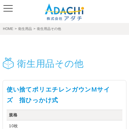
toggle
navigation
HOME
>
衛生用品
>
衛生用品その他
製品紹介
衛生用品その他
使い捨てポリエチレンガウンMサイ
ズ 指ひっかけ式
規格
10枚