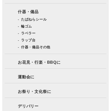
什器・備品
たばねらシール
輪ゴム
ラベラー
ラップ台
什器・備品その他
お花見・行楽・BBQに
運動会に
お祭り・文化祭に
デリバリー