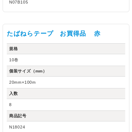
N07B105
たばねらテープ お買得品 赤
規格
10巻
個装サイズ（mm）
20mm×100m
入数
8
商品記号
N18024