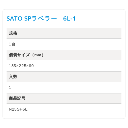
SATO SPラベラー 6L-1
規格
1台
個装サイズ（mm）
135×225×60
入数
1
商品記号
N25SP6L