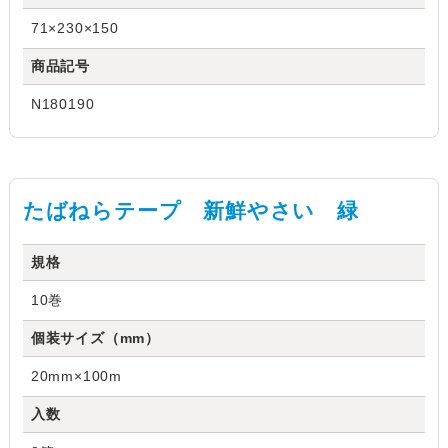
71×230×150
商品記号
N180190
たばねらテープ 新鮮やさい 緑
規格
10巻
個装サイズ（mm）
20mm×100m
入数