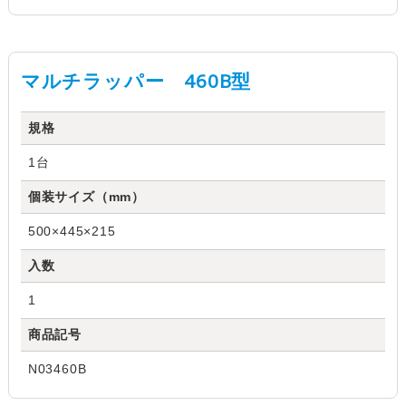
マルチラッパー 460B型
規格
1台
個装サイズ（mm）
500×445×215
入数
1
商品記号
N03460B