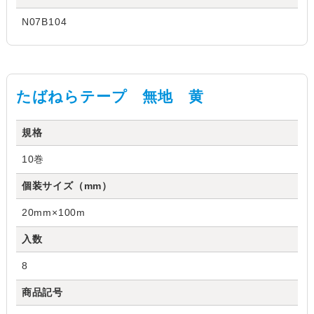
N07B104
たばねらテープ 無地 黄
規格
10巻
個装サイズ（mm）
20mm×100m
入数
8
商品記号