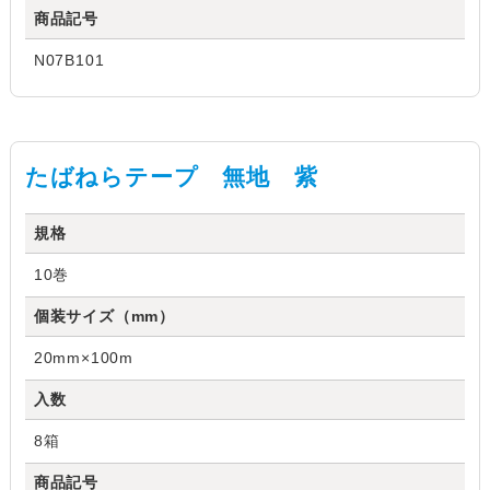
商品記号
N07B101
たばねらテープ 無地 紫
規格
10巻
個装サイズ（mm）
20mm×100m
入数
8箱
商品記号