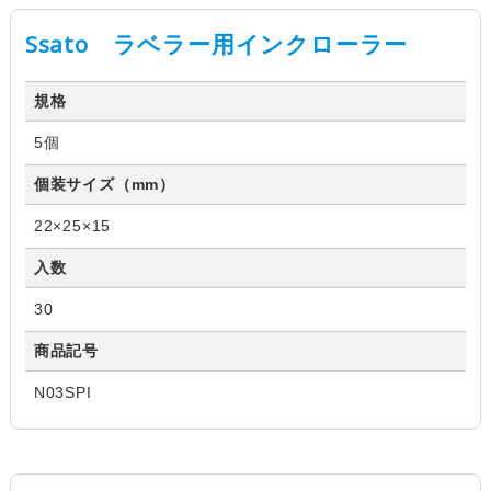
Ssato ラベラー用インクローラー
規格
5個
個装サイズ（mm）
22×25×15
入数
30
商品記号
N03SPI