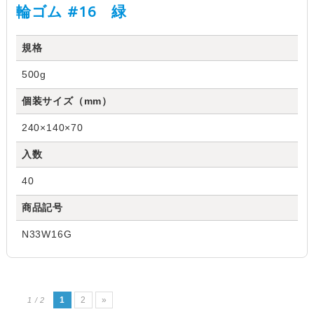
輪ゴム #16 緑
規格
500g
個装サイズ（mm）
240×140×70
入数
40
商品記号
N33W16G
1
2
»
1 / 2