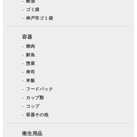
耐油
ゴミ袋
神戸市ゴミ袋
容器
精肉
鮮魚
惣菜
寿司
米飯
フードパック
カップ類
コップ
容器その他
衛生用品