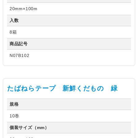
20mm×100m
入数
8箱
商品記号
N07B102
たばねらテープ 新鮮くだもの 緑
規格
10巻
個装サイズ（mm）