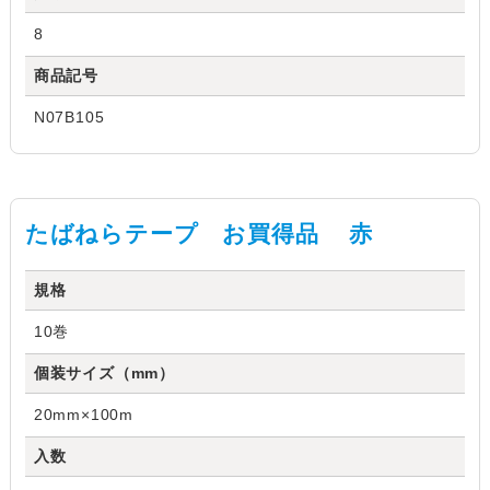
8
商品記号
N07B105
たばねらテープ お買得品 赤
規格
10巻
個装サイズ（mm）
20mm×100m
入数