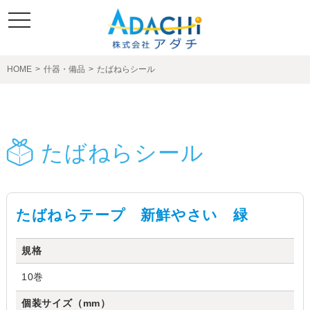
toggle
navigation
HOME
>
什器・備品
>
たばねらシール
製品紹介
たばねらシール
たばねらテープ 新鮮やさい 緑
規格
10巻
個装サイズ（mm）