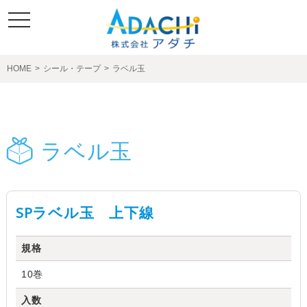
toggle
navigation
HOME
>
シール・テープ
>
ラベル玉
製品紹介
ラベル玉
SPラベル玉 上下線
規格
10巻
入数