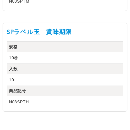
N03SPTM
SPラベル玉 賞味期限
規格
10巻
入数
10
商品記号
N03SPTH