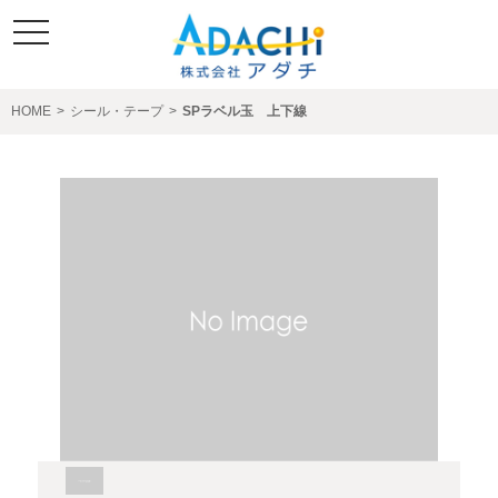
toggle
navigation
HOME
>
シール・テープ
>
SPラベル玉 上下線