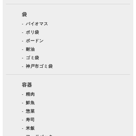
袋
バイオマス
ポリ袋
ボードン
耐油
ゴミ袋
神戸市ゴミ袋
容器
精肉
鮮魚
惣菜
寿司
米飯