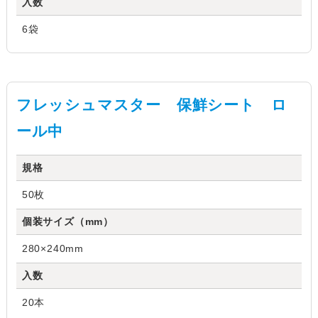
入数
6袋
フレッシュマスター 保鮮シート ロ
ール中
規格
50枚
個装サイズ（mm）
280×240mm
入数
20本