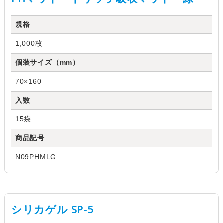
規格
1,000枚
個装サイズ（mm）
70×160
入数
15袋
商品記号
N09PHMLG
シリカゲル SP-5