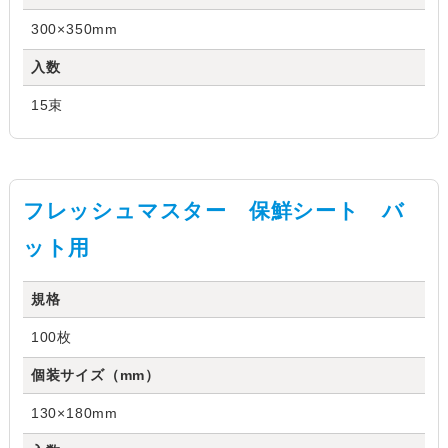
300×350mm
入数
15束
フレッシュマスター 保鮮シート バ
ット用
規格
100枚
個装サイズ（mm）
130×180mm