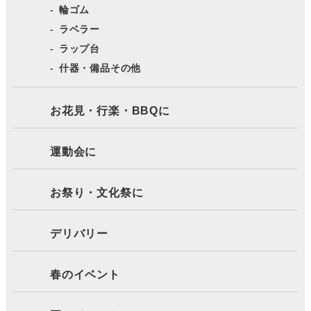
輪ゴム
ラベラー
ラップ台
什器・備品その他
お花見・行楽・BBQに
運動会に
お祭り・文化祭に
デリバリー
春のイベント