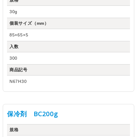
規格
30g
個装サイズ（mm）
85×65×5
入数
300
商品記号
N67H30
保冷剤 BC200g
規格