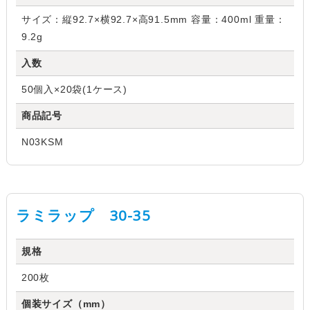
サイズ：縦92.7×横92.7×高91.5mm 容量：400ml 重量：
9.2g
入数
50個入×20袋(1ケース)
商品記号
N03KSM
ラミラップ 30-35
規格
200枚
個装サイズ（mm）