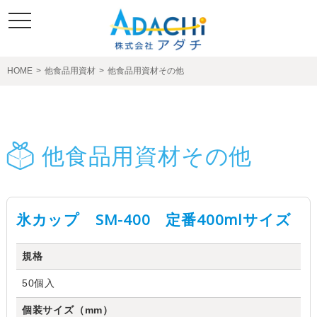
toggle
navigation
HOME
>
他食品用資材
>
他食品用資材その他
製品紹介
他食品用資材その他
氷カップ SM-400 定番400mlサイズ
規格
50個入
個装サイズ（mm）