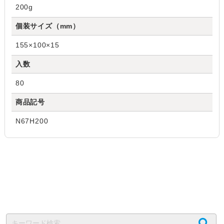
200g
個装サイズ（mm）
155×100×15
入数
80
商品記号
N67H200