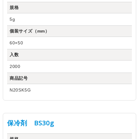
規格
5g
個装サイズ（mm）
60×50
入数
2000
商品記号
N20SK5G
保冷剤 BS30g