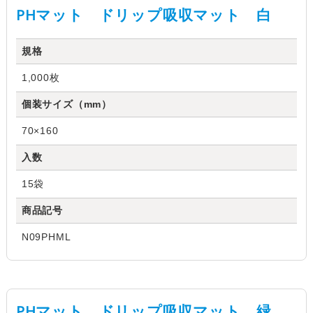
PHマット ドリップ吸収マット 白
規格
1,000枚
個装サイズ（mm）
70×160
入数
15袋
商品記号
N09PHML
PHマット ドリップ吸収マット 緑