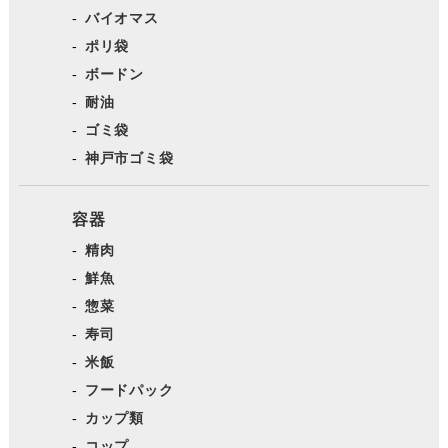
バイオマス
ポリ袋
ボードン
耐油
ゴミ袋
神戸市ゴミ袋
容器
精肉
鮮魚
惣菜
寿司
米飯
フードパック
カップ類
コップ