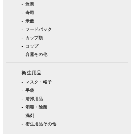
惣菜
寿司
米飯
フードパック
カップ類
コップ
容器その他
衛生用品
マスク・帽子
手袋
清掃用品
消毒・除菌
洗剤
衛生用品その他