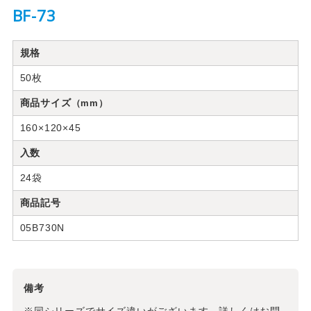
BF-73
規格
50枚
商品サイズ
（mm）
160×120×45
入数
24袋
商品記号
05B730N
備考