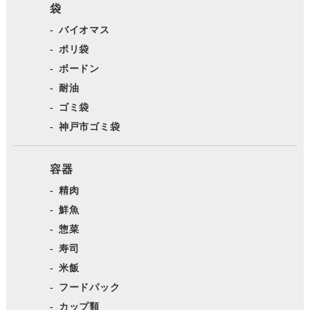
袋
バイオマス
ポリ袋
ボードン
耐油
ゴミ袋
神戸市ゴミ袋
容器
精肉
鮮魚
惣菜
寿司
米飯
フードパック
カップ類