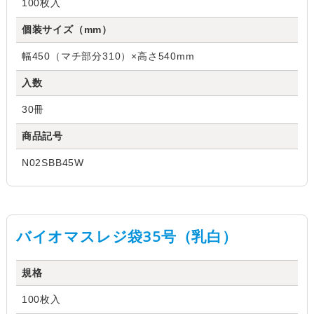
100枚入
個装サイズ（mm）
幅450（マチ部分310）×高さ540mm
入数
30冊
商品記号
N02SBB45W
バイオマスレジ袋35号（乳白）
規格
100枚入