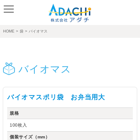
toggle
navigation
HOME
>
袋
>
バイオマス
製品紹介
バイオマス
バイオマスポリ袋 お弁当用大
規格
100枚入
個装サイズ（mm）