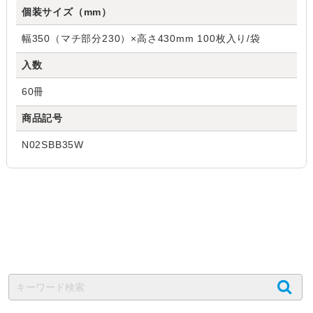
個装サイズ（mm）
幅350（マチ部分230）×高さ430mm 100枚入り/袋
入数
60冊
商品記号
N02SBB35W