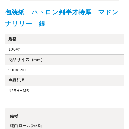
包装紙 ハトロン判半才特厚 マドン
ナリリー 銀
規格
100枚
商品サイズ
（mm）
900×590
商品記号
N25HHMS
備考
純白ロール紙50g