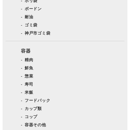
ポリ袋
ボードン
耐油
ゴミ袋
神戸市ゴミ袋
容器
精肉
鮮魚
惣菜
寿司
米飯
フードパック
カップ類
コップ
容器その他