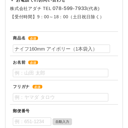
078-599-7933
株式会社アダチ
TEL
(代表)
【受付時間】
9：00～18：00（土日祝日除く）
商品名
必須
お名前
必須
フリガナ
必須
郵便番号