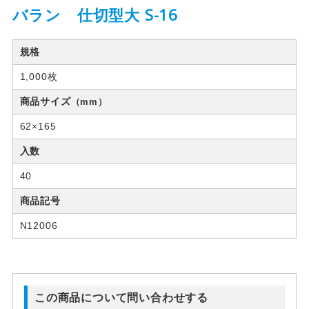
バラン 仕切型大 S-16
規格
1,000枚
商品サイズ
（mm）
62×165
入数
40
商品記号
N12006
この商品について問い合わせする