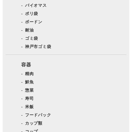
バイオマス
ポリ袋
ボードン
耐油
ゴミ袋
神戸市ゴミ袋
容器
精肉
鮮魚
惣菜
寿司
米飯
フードパック
カップ類
コップ