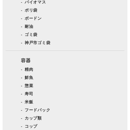
バイオマス
ポリ袋
ボードン
耐油
ゴミ袋
神戸市ゴミ袋
容器
精肉
鮮魚
惣菜
寿司
米飯
フードパック
カップ類
コップ