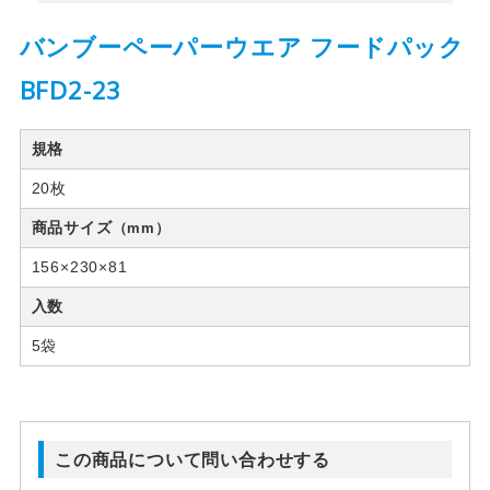
バンブーペーパーウエア フードパック
BFD2-23
規格
20枚
商品サイズ
（mm）
156×230×81
入数
5袋
この商品について問い合わせする