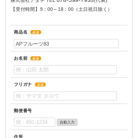
株式会社アダチ
TEL
(代表)
【受付時間】
9：00～18：00（土日祝日除く）
商品名
必須
お名前
必須
フリガナ
必須
郵便番号
住所