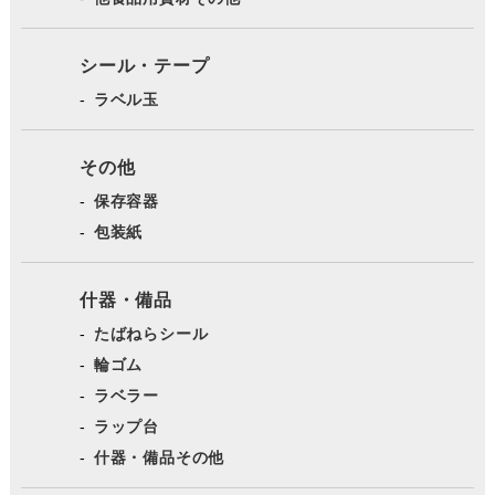
シール・テープ
ラベル玉
その他
保存容器
包装紙
什器・備品
たばねらシール
輪ゴム
ラベラー
ラップ台
什器・備品その他