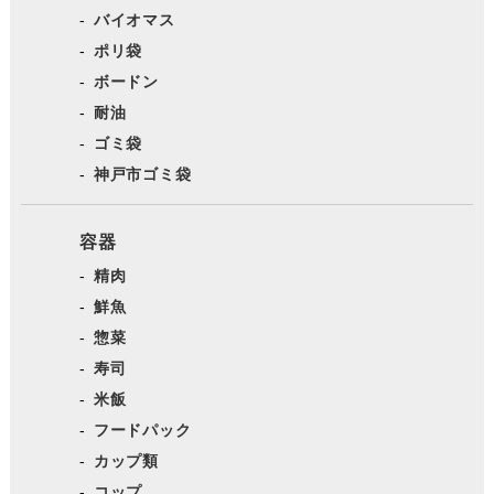
バイオマス
ポリ袋
ボードン
耐油
ゴミ袋
神戸市ゴミ袋
容器
精肉
鮮魚
惣菜
寿司
米飯
フードパック
カップ類
コップ