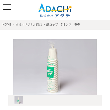
toggle
navigation
HOME
>
当社オリジナル商品
>
紙コップ 7オンス 50P