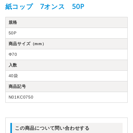
紙コップ 7オンス 50P
規格
50P
商品サイズ
（mm）
Φ70
入数
40袋
商品記号
N01KC0750
この商品について問い合わせする