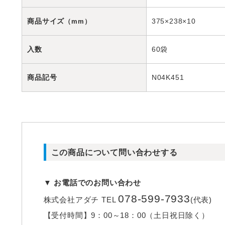
商品サイズ
375×238×10
（mm）
入数
60袋
商品記号
N04K451
この商品について問い合わせする
▼ お電話でのお問い合わせ
078-599-7933
株式会社アダチ
TEL
(代表)
【受付時間】
9：00～18：00（土日祝日除く）