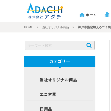
ホーム
HOME
>
当社オリジナル商品
>
神戸市指定燃えるゴミ袋 
カテゴリー
当社オリジナル商品
エコ容器
日用品