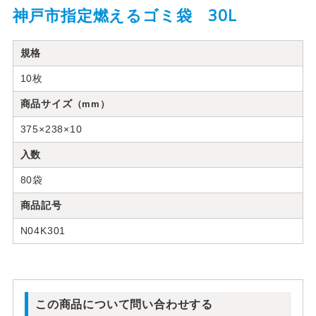
神戸市指定燃えるゴミ袋 30L
規格
10枚
商品サイズ
（mm）
375×238×10
入数
80袋
商品記号
N04K301
この商品について問い合わせする