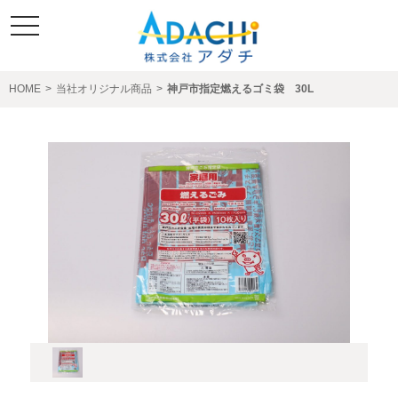
toggle
navigation
HOME
>
当社オリジナル商品
>
神戸市指定燃えるゴミ袋 30L