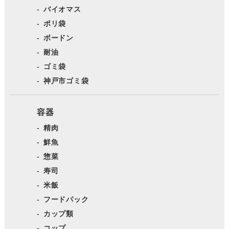
バイオマス
ポリ袋
ボードン
耐油
ゴミ袋
神戸市ゴミ袋
容器
精肉
鮮魚
惣菜
寿司
米飯
フードパック
カップ類
コップ